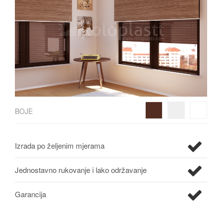
BOJE
Izrada po željenim mjerama
Jednostavno rukovanje i lako održavanje
Garancija